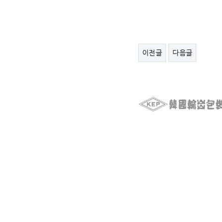
이전글
다음글
ⓒ KEPPAC