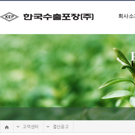
본문 바로가기
회사소
고객센터
결산공고