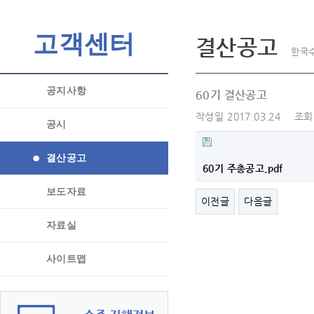
고객센터
결산공고
한국수
공지사항
60기 결산공고
작성일
2017.03.24
조회
공시
결산공고
60기 주총공고.pdf
보도자료
이전글
다음글
자료실
사이트맵