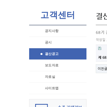
고객센터
결
공지사항
68기
작성일
공시
결산공고
제 6
보도자료
이전
자료실
사이트맵