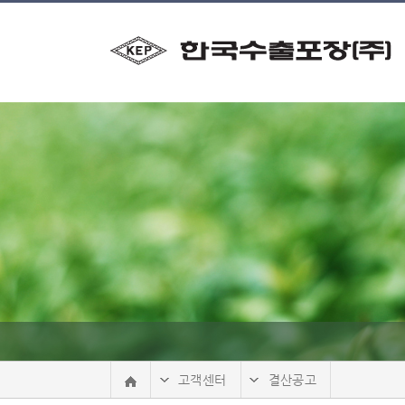
본문 바로가기
고객센터
결산공고