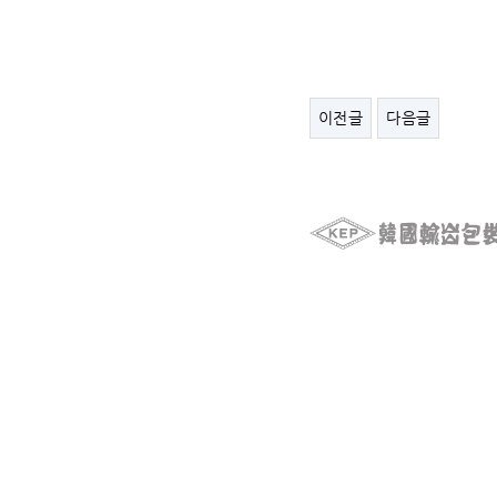
이전글
다음글
ⓒ KEPPAC