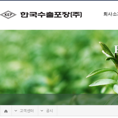
본문 바로가기
회사소
고객센터
공시